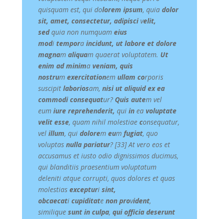
quisquam est, qui do
lorem ipsum
, quia
dolor
sit, amet, consectetur, adipisci
v
elit,
sed
quia non numquam
eius
mod
i
tempor
a
incidunt, ut labore et dolore
magna
m
aliqua
m quaerat voluptatem.
Ut
enim ad minim
a
veniam, quis
nostru
m
exercitation
em
ullam co
rporis
suscipit
laborios
am,
nisi ut aliquid ex ea
commodi consequat
ur?
Quis aute
m vel
eum
iure reprehenderit,
qui
in
ea
voluptate
velit esse
, quam nihil molestiae
c
onsequatur,
vel
illum
, qui
dolore
m
eu
m
fugiat
, quo
voluptas
nulla pariatur
? [33] At vero eos et
accusamus et iusto odio dignissimos ducimus,
qui blanditiis praesentium voluptatum
deleniti atque corrupti, quos dolores et quas
molestias
exceptur
i
sint,
obcaecat
i
cupiditat
e
non pro
v
ident
,
similique
sunt in culpa
,
qui officia deserunt