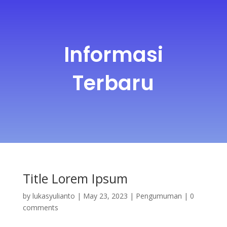
Informasi
Terbaru
Title Lorem Ipsum
by
lukasyulianto
|
May 23, 2023
|
Pengumuman
|
0
comments