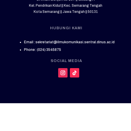
Kel. Pendrikan Kidul || Kec. Semarang Tengah
Kota Semarang || Jawa Tengah || 50131
HUBUNGI KAMI
Email : sekretariat@ilmukomunikasi.sentral.dinus.ac.id
Phone : (024) 3545875
SOCIAL MEDIA