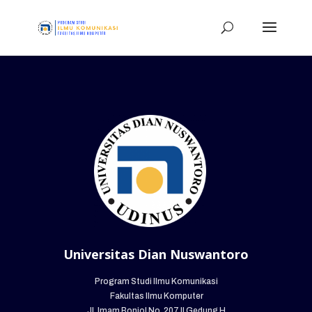
Universitas Dian Nuswantoro
Program Studi Ilmu Komunikasi
Fakultas Ilmu Komputer
Jl. Imam Bonjol No. 207 || Gedung H